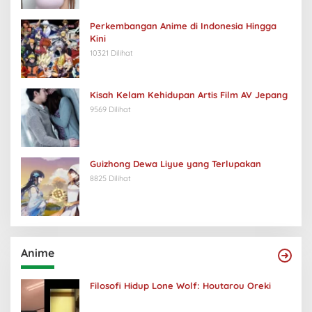
Perkembangan Anime di Indonesia Hingga
Kini
10321 Dilihat
Kisah Kelam Kehidupan Artis Film AV Jepang
9569 Dilihat
Guizhong Dewa Liyue yang Terlupakan
8825 Dilihat
Anime
Filosofi Hidup Lone Wolf: Houtarou Oreki