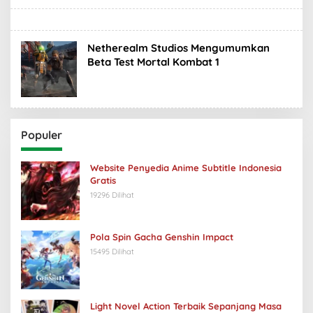
Netherealm Studios Mengumumkan
Beta Test Mortal Kombat 1
Populer
Website Penyedia Anime Subtitle Indonesia
Gratis
19296 Dilihat
Pola Spin Gacha Genshin Impact
15495 Dilihat
Light Novel Action Terbaik Sepanjang Masa