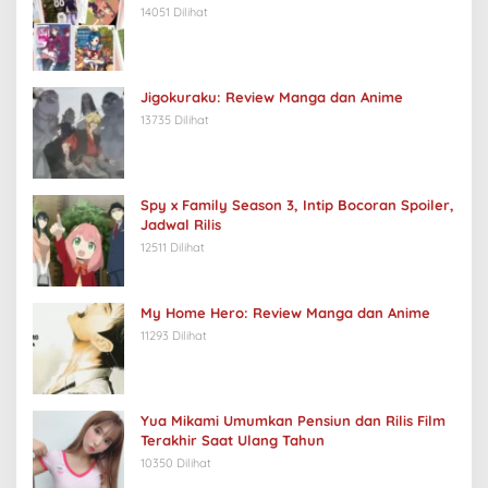
14051 Dilihat
Jigokuraku: Review Manga dan Anime
13735 Dilihat
Spy x Family Season 3, Intip Bocoran Spoiler,
Jadwal Rilis
12511 Dilihat
My Home Hero: Review Manga dan Anime
11293 Dilihat
Yua Mikami Umumkan Pensiun dan Rilis Film
Terakhir Saat Ulang Tahun
10350 Dilihat