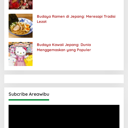
Budaya Ramen di Jepang: Meresapi Tradisi
Lezat
Budaya Kawaii Jepang: Dunia
Menggemaskan yang Populer
Subcribe Areawibu
Pemutar
Video