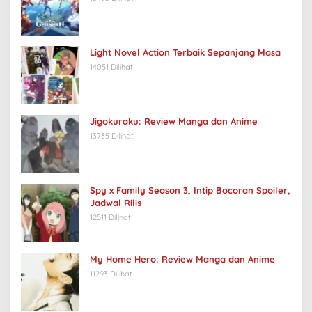
Light Novel Action Terbaik Sepanjang Masa
14051 Dilihat
Jigokuraku: Review Manga dan Anime
13735 Dilihat
Spy x Family Season 3, Intip Bocoran Spoiler,
Jadwal Rilis
12511 Dilihat
My Home Hero: Review Manga dan Anime
11293 Dilihat