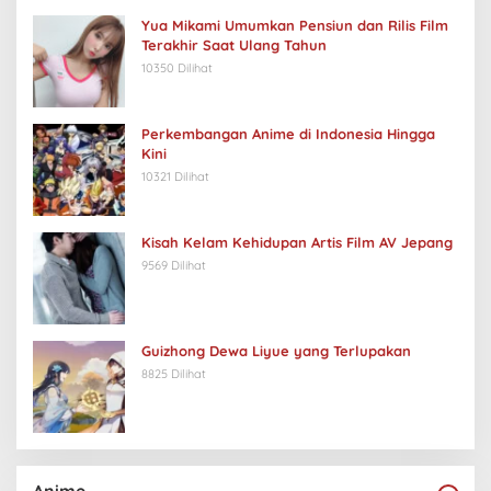
Yua Mikami Umumkan Pensiun dan Rilis Film
Terakhir Saat Ulang Tahun
10350 Dilihat
Perkembangan Anime di Indonesia Hingga
Kini
10321 Dilihat
Kisah Kelam Kehidupan Artis Film AV Jepang
9569 Dilihat
Guizhong Dewa Liyue yang Terlupakan
8825 Dilihat
Anime