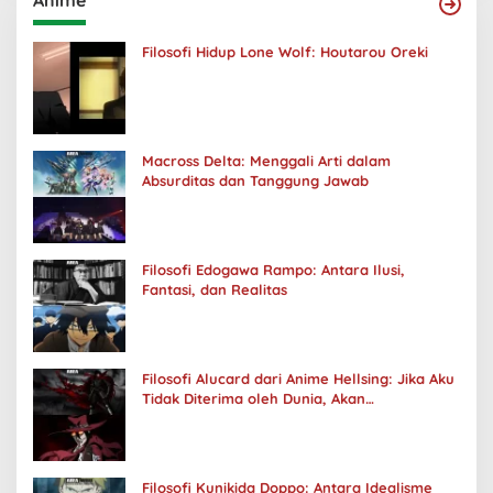
Filosofi Hidup Lone Wolf: Houtarou Oreki
Macross Delta: Menggali Arti dalam
Absurditas dan Tanggung Jawab
Filosofi Edogawa Rampo: Antara Ilusi,
Fantasi, dan Realitas
Filosofi Alucard dari Anime Hellsing: Jika Aku
Tidak Diterima oleh Dunia, Akan
Kuhancurkan Semuanya
Filosofi Kunikida Doppo: Antara Idealisme