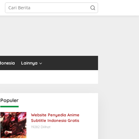
tutup
donesia
Lainnya
Populer
Website Penyedia Anime
Subtitle Indonesia Gratis
19282 Dilihat