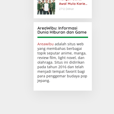
Awal Mula Karier
dan Popularitas
2712 Dilihat
AreaWibu: Informasi
Dunia HIburan dan Game
Areawibu
adalah situs web
yang membahas berbagai
topik seputar anime, manga,
review film, light novel, dan
olahraga. Situs ini didirikan
pada tahun 2016 dan telah
menjadi tempat favorit bagi
para penggemar budaya pop
Jepang.