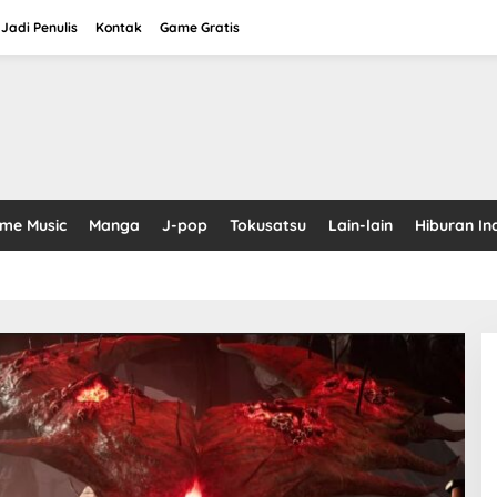
Jadi Penulis
Kontak
Game Gratis
ime Music
Manga
J-pop
Tokusatsu
Lain-lain
Hiburan In