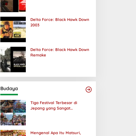
Terjadi
Delta Force: Black Hawk Down
2003
Delta Force: Black Hawk Down
Remake
Budaya
Tiga Festival Terbesar di
Jepang yang Sangat
Menakjubkan
Mengenal Apa Itu Matsuri,