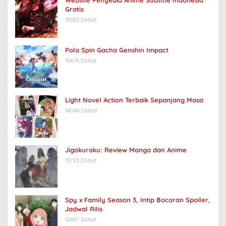
Gratis
19282 Dilihat
Pola Spin Gacha Genshin Impact
15476 Dilihat
Light Novel Action Terbaik Sepanjang Masa
14046 Dilihat
Jigokuraku: Review Manga dan Anime
13723 Dilihat
Spy x Family Season 3, Intip Bocoran Spoiler,
Jadwal Rilis
12497 Dilihat