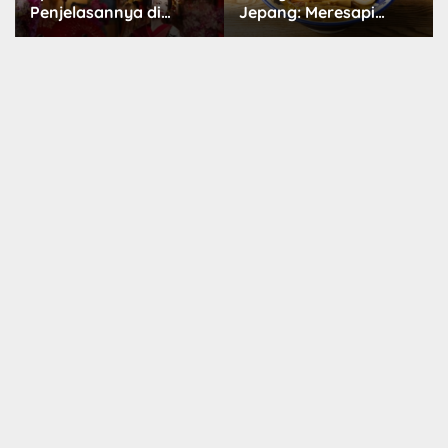
Jepang: Meresapi
Dunia Menggemaskan
Tradisi Lezat
yang Populer