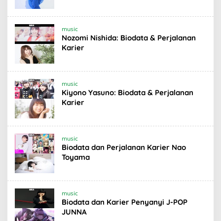
music
Nozomi Nishida: Biodata & Perjalanan
Karier
music
Kiyono Yasuno: Biodata & Perjalanan
Karier
music
Biodata dan Perjalanan Karier Nao
Toyama
music
Biodata dan Karier Penyanyi J-POP
JUNNA