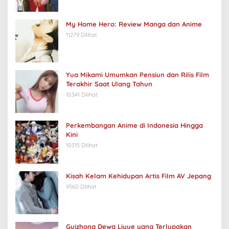
My Home Hero: Review Manga dan Anime
11279 Dilihat
Yua Mikami Umumkan Pensiun dan Rilis Film
Terakhir Saat Ulang Tahun
10341 Dilihat
Perkembangan Anime di Indonesia Hingga
Kini
10315 Dilihat
Kisah Kelam Kehidupan Artis Film AV Jepang
9560 Dilihat
Guizhong Dewa Liyue yang Terlupakan