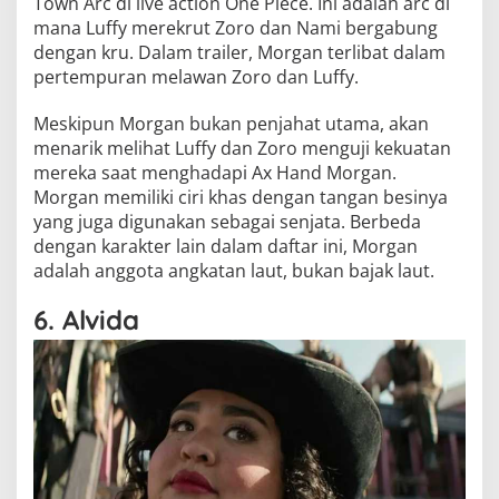
Town Arc di live action One Piece. Ini adalah arc di
mana Luffy merekrut Zoro dan Nami bergabung
dengan kru. Dalam trailer, Morgan terlibat dalam
pertempuran melawan Zoro dan Luffy.
Meskipun Morgan bukan penjahat utama, akan
menarik melihat Luffy dan Zoro menguji kekuatan
mereka saat menghadapi Ax Hand Morgan.
Morgan memiliki ciri khas dengan tangan besinya
yang juga digunakan sebagai senjata. Berbeda
dengan karakter lain dalam daftar ini, Morgan
adalah anggota angkatan laut, bukan bajak laut.
6. Alvida