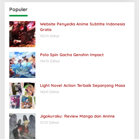
Populer
Website Penyedia Anime Subtitle Indonesia
Gratis
19274 Dilihat
Pola Spin Gacha Genshin Impact
15470 Dilihat
Light Novel Action Terbaik Sepanjang Masa
14041 Dilihat
Jigokuraku: Review Manga dan Anime
13721 Dilihat