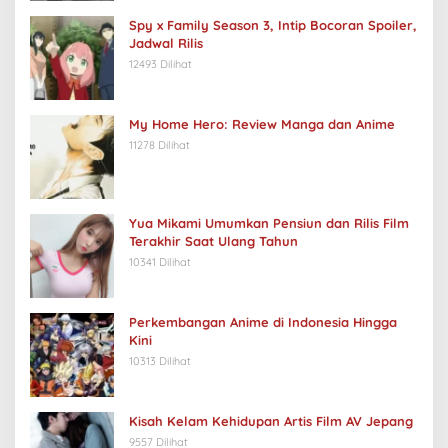
Spy x Family Season 3, Intip Bocoran Spoiler,
Jadwal Rilis
12493 Dilihat
My Home Hero: Review Manga dan Anime
11278 Dilihat
Yua Mikami Umumkan Pensiun dan Rilis Film
Terakhir Saat Ulang Tahun
10341 Dilihat
Perkembangan Anime di Indonesia Hingga
Kini
10313 Dilihat
Kisah Kelam Kehidupan Artis Film AV Jepang
9557 Dilihat