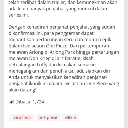
telah terlihat dalam trailer, dan kemungkinan akan
ada lebih banyak penjahat yang muncul dalam
series ini.
Dengan kehadiran penjahat-penjahat yang sudah
dikonfirmasi ini, para penggemar dapat
menantikan pertarungan seru dan momen epik
dalam live action One Piece. Dari pertempuran
melawan Arlong di Arlong Park hingga pertarungan
melawan Don Krieg di arc Baratie, kisah
petualangan Luffy dan kru akan semakin
menegangkan dan penuh aksi. Jadi, siapkan diri
Anda untuk menyaksikan kehadiran penjahat-
penjahat ikonik ini dalam live action One Piece yang
akan datang!
Dibaca:
1,724
live action
one piece
villain