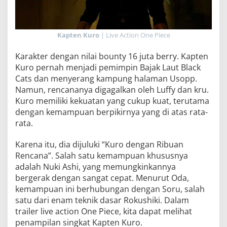
Kapten Kuro
| Live Action One Piece
Karakter dengan nilai bounty 16 juta berry. Kapten
Kuro pernah menjadi pemimpin Bajak Laut Black
Cats dan menyerang kampung halaman Usopp.
Namun, rencananya digagalkan oleh Luffy dan kru.
Kuro memiliki kekuatan yang cukup kuat, terutama
dengan kemampuan berpikirnya yang di atas rata-
rata.
Karena itu, dia dijuluki “Kuro dengan Ribuan
Rencana”. Salah satu kemampuan khususnya
adalah Nuki Ashi, yang memungkinkannya
bergerak dengan sangat cepat. Menurut Oda,
kemampuan ini berhubungan dengan Soru, salah
satu dari enam teknik dasar Rokushiki. Dalam
trailer live action One Piece, kita dapat melihat
penampilan singkat Kapten Kuro.