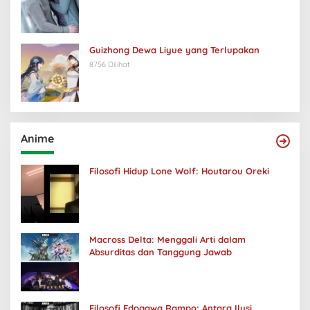
Guizhong Dewa Liyue yang Terlupakan
8756 Dilihat
Anime
Filosofi Hidup Lone Wolf: Houtarou Oreki
Macross Delta: Menggali Arti dalam
Absurditas dan Tanggung Jawab
Filosofi Edogawa Rampo: Antara Ilusi,