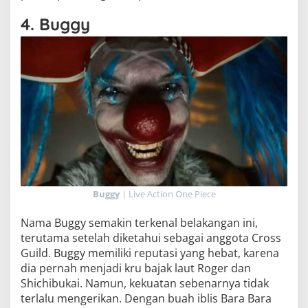
4. Buggy
Buggy
| Live Action One Piece
Nama Buggy semakin terkenal belakangan ini,
terutama setelah diketahui sebagai anggota Cross
Guild. Buggy memiliki reputasi yang hebat, karena
dia pernah menjadi kru bajak laut Roger dan
Shichibukai. Namun, kekuatan sebenarnya tidak
terlalu mengerikan. Dengan buah iblis Bara Bara