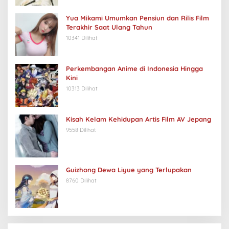
Yua Mikami Umumkan Pensiun dan Rilis Film
Terakhir Saat Ulang Tahun
10341 Dilihat
Perkembangan Anime di Indonesia Hingga
Kini
10313 Dilihat
Kisah Kelam Kehidupan Artis Film AV Jepang
9558 Dilihat
Guizhong Dewa Liyue yang Terlupakan
8760 Dilihat