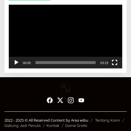
Pemutar
Video
00:00
03:23
2022 - 2025 ©️ All Reserved Content by Area wibu
Tentang Kami
Gabung Jadi Penulis
Kontak
Game Gratis