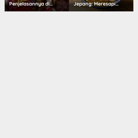
Jepang: Meresapi
Dunia Menggemaskan
Tradisi Lezat
yang Populer