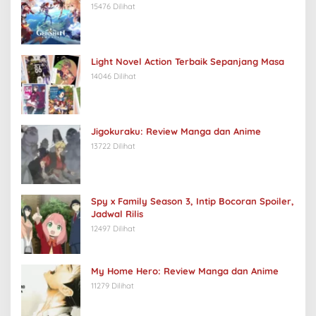
15476 Dilihat
Light Novel Action Terbaik Sepanjang Masa
14046 Dilihat
Jigokuraku: Review Manga dan Anime
13722 Dilihat
Spy x Family Season 3, Intip Bocoran Spoiler,
Jadwal Rilis
12497 Dilihat
My Home Hero: Review Manga dan Anime
11279 Dilihat