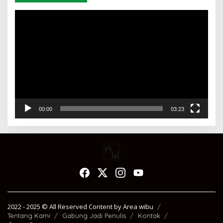
Pemutar
Video
00:00
03:23
2022 - 2025 ©️ All Reserved Content by Area wibu
Tentang Kami
Gabung Jadi Penulis
Kontak