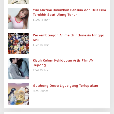
Yua Mikami Umumkan Pensiun dan Rilis Film
Terakhir Saat Ulang Tahun
10350 Dilihat
Perkembangan Anime di Indonesia Hingga
Kini
10321 Dilihat
Kisah Kelam Kehidupan Artis Film AV
Jepang
9569 Dilihat
Guizhong Dewa Liyue yang Terlupakan
8825 Dilihat