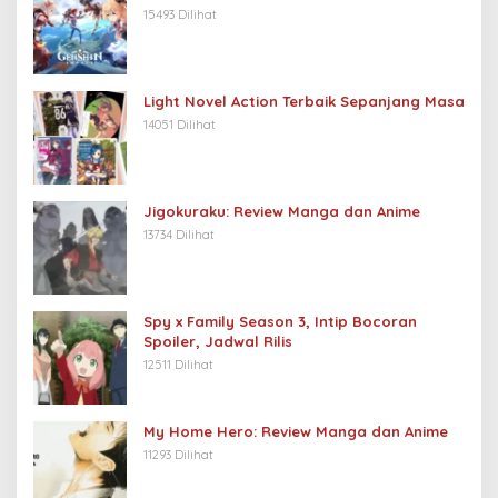
15493 Dilihat
Light Novel Action Terbaik Sepanjang Masa
14051 Dilihat
Jigokuraku: Review Manga dan Anime
13734 Dilihat
Spy x Family Season 3, Intip Bocoran
Spoiler, Jadwal Rilis
12511 Dilihat
My Home Hero: Review Manga dan Anime
11293 Dilihat