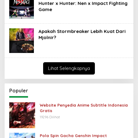
Hunter x Hunter: Nen x Impact Fighting
Game
Apakah Stormbreaker Lebih Kuat Dari
Mjolnir?
Lihat Selengkapnya
Populer
Website Penyedia Anime Subtitle Indonesia
Gratis
19296 Dilihat
Pola Spin Gacha Genshin Impact