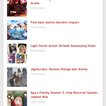
Gratis
19282 Dilihat
Pola Spin Gacha Genshin Impact
15476 Dilihat
Light Novel Action Terbaik Sepanjang Masa
14046 Dilihat
Jigokuraku: Review Manga dan Anime
13723 Dilihat
Spy x Family Season 3, Intip Bocoran Spoiler,
Jadwal Rilis
12501 Dilihat