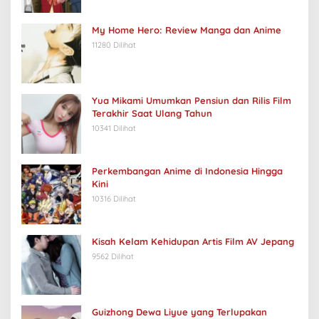
My Home Hero: Review Manga dan Anime
11280 Dilihat
Yua Mikami Umumkan Pensiun dan Rilis Film
Terakhir Saat Ulang Tahun
10341 Dilihat
Perkembangan Anime di Indonesia Hingga
Kini
10316 Dilihat
Kisah Kelam Kehidupan Artis Film AV Jepang
9562 Dilihat
Guizhong Dewa Liyue yang Terlupakan