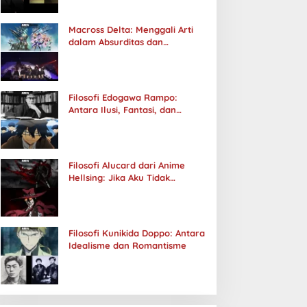
Macross Delta: Menggali Arti
dalam Absurditas dan
Tanggung Jawab
Filosofi Edogawa Rampo:
Antara Ilusi, Fantasi, dan
Realitas
Filosofi Alucard dari Anime
Hellsing: Jika Aku Tidak
Diterima oleh Dunia, Akan
Kuhancurkan Semuanya
Filosofi Kunikida Doppo: Antara
Idealisme dan Romantisme