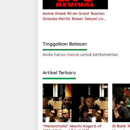
Anime Klasik 90-an Great Teacher
Onizuka Merilis Teaser Sekuel Live
Action
Tinggalkan Balasan
Anda harus
masuk
untuk berkomentar.
Artikel Terbaru
“Melancholia” Akechi Kogorô of
Di Balik