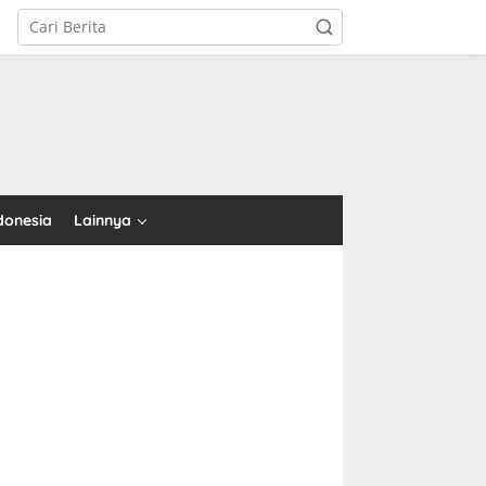
tutup
donesia
Lainnya