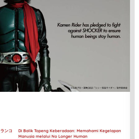
– メランコ
Di Balik Topeng Keberadaan: Memahami Kegelapan
Manusia melalui No Longer Human