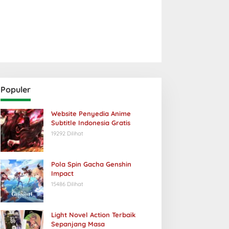
Populer
Website Penyedia Anime
Subtitle Indonesia Gratis
19292 Dilihat
Pola Spin Gacha Genshin
Impact
15486 Dilihat
Light Novel Action Terbaik
Sepanjang Masa