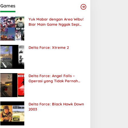
Games
Yuk Mabar dengan Area Wibu!
Biar Main Game Nggak Sepi
Lagi!
Delta Force: Xtreme 2
Delta Force: Angel Falls –
Operasi yang Tidak Pernah
Terjadi
Delta Force: Black Hawk Down
2003