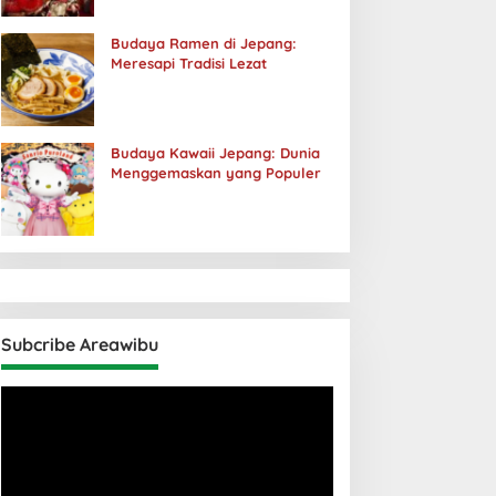
Budaya Ramen di Jepang:
Meresapi Tradisi Lezat
Budaya Kawaii Jepang: Dunia
Menggemaskan yang Populer
Subcribe Areawibu
Pemutar
Video