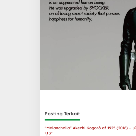
Posting Terkait
“Melancholia” Akechi Kogorô of 1925 (2016) 
リア