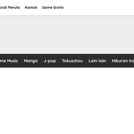
adi Penulis
Kontak
Game Gratis
ime Music
Manga
J-pop
Tokusatsu
Lain-lain
Hiburan In